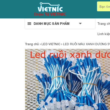
DANH MỤC SẢN PHẨM
Trang c
Linh kiệ
Trang chủ
LED VIETNIC
LED RUỒI MÀU XANH DƯƠNG 5