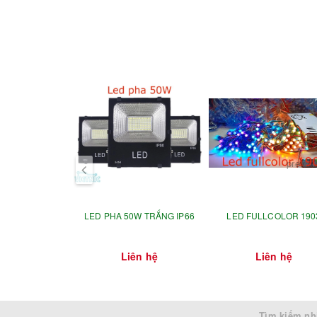
prev
LED PHA 50W TRẮNG IP66
LED FULLCOLOR 190
Liên hệ
Liên hệ
Tìm kiếm nh