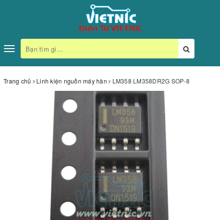
Toggle
navigation
Trang chủ
Linh kiện nguồn máy hàn
LM358 LM358DR2G SOP-8