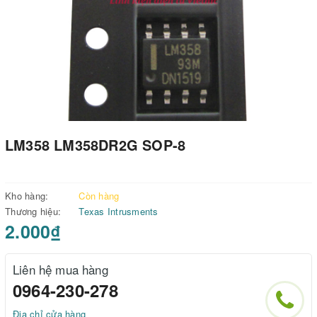
LM358 LM358DR2G SOP-8
Kho hàng:
Còn hàng
Thương hiệu:
Texas Intrusments
2.000₫
Liên hệ mua hàng
0964-230-278
Địa chỉ cửa hàng