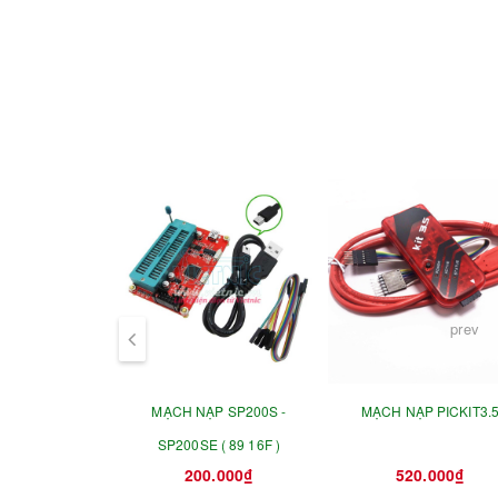
prev
MẠCH NẠP SP200S -
MẠCH NẠP PICKIT3.
SP200SE ( 89 16F )
200.000₫
520.000₫