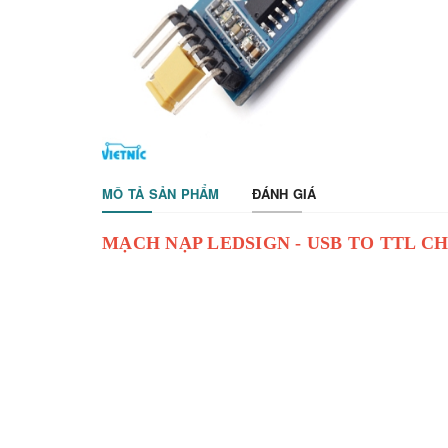
MÔ TẢ SẢN PHẨM
ĐÁNH GIÁ
MẠCH NẠP LEDSIGN - USB TO TTL CH