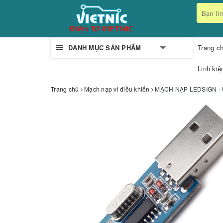
DANH MỤC SẢN PHẨM
Trang c
Linh kiệ
Trang chủ
Mạch nạp vi điều khiển
MẠCH NẠP LEDSIGN - 