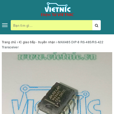
Toggle
navigation
Trang chủ
IC giao tiếp - truyền nhận
MAX485 DIP-8 RS-485/RS-422
Transceiver