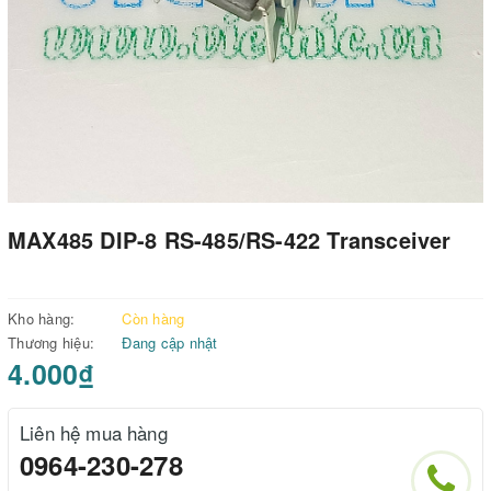
MAX485 DIP-8 RS-485/RS-422 Transceiver
Kho hàng:
Còn hàng
Thương hiệu:
Đang cập nhật
4.000₫
Liên hệ mua hàng
0964-230-278