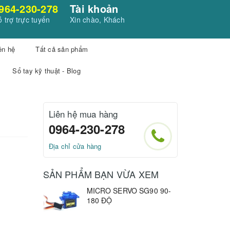
964-230-278
Tài khoản
 trợ trực tuyến
Xin chào, Khách
ên hệ
Tất cả sản phẩm
Sổ tay kỹ thuật - Blog
Liên hệ mua hàng
0964-230-278
Địa chỉ cửa hàng
SẢN PHẨM BẠN VỪA XEM
MICRO SERVO SG90 90-
180 ĐỘ