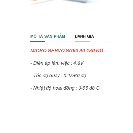
MÔ TẢ SẢN PHẨM
ĐÁNH GIÁ
MICRO SERVO SG90 90-180 ĐỘ
- Điện áp làm việc : 4.8V
- Tốc độ quay : 0.1s/60 độ
- Nhiệt độ hoạt động : 0-55 độ C