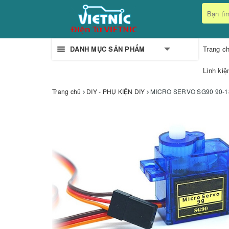
DANH MỤC SẢN PHẨM
Trang c
Linh kiệ
Trang chủ
DIY - PHỤ KIỆN DIY
MICRO SERVO SG90 90-1