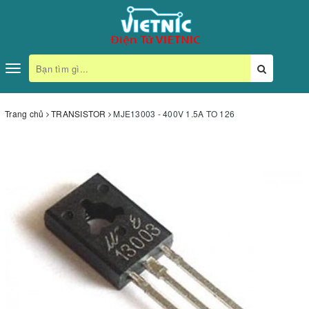
Toggle
navigation
Trang chủ
TRANSISTOR
MJE13003 - 400V 1.5A TO 126