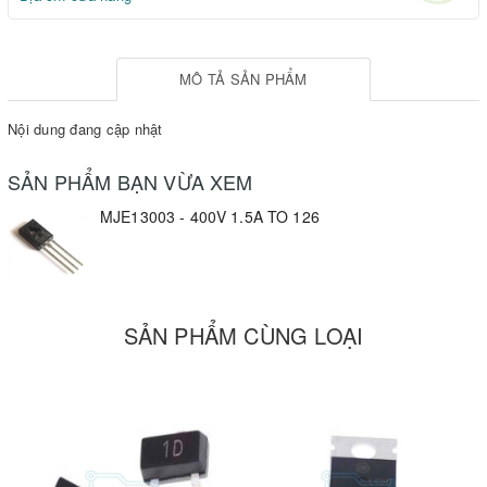
MÔ TẢ SẢN PHẨM
Nội dung đang cập nhật
SẢN PHẨM BẠN VỪA XEM
MJE13003 - 400V 1.5A TO 126
SẢN PHẨM CÙNG LOẠI