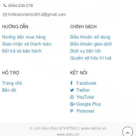
0964-230-278
linhkienvietnic3012@gmail.com
HƯỚNG DẪN
CHÍNH SÁCH
Hướng dẫn mua hàng
Điều khoản sử dụng
Giao nhận và thanh toán
Điều khoản giao dịch
Đổi trả và bảo hành
Dịch vụ tiện ích
Quyền sở hữu trí tuệ
HỖ TRỢ
KẾT NỐI
Trang chủ
Facebook
Bản đồ
Twitter
YouTube
Google Plus
Pinterest
© Linh kiện điện tử VIETNIC | www.vietnic.vn
www.iot4u.vn