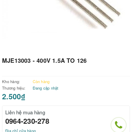
MJE13003 - 400V 1.5A TO 126
Kho hàng:
Còn hàng
Thương hiệu:
Đang cập nhật
2.500₫
Liên hệ mua hàng
0964-230-278
Địa chỉ cửa hàng