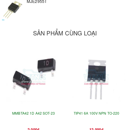
MJE2955T
SẢN PHẨM CÙNG LOẠI
MMBTA42 1D A42 SOT-23
TIP41 6A 100V NPN TO-220
2.000₫
12.000₫