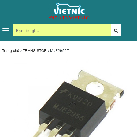
Toggle
navigation
Trang chủ
TRANSISTOR
MJE2955T