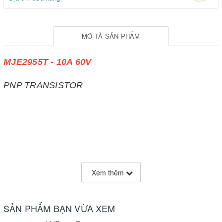
MÔ TẢ SẢN PHẨM
MJE2955T - 10A 60V
PNP TRANSISTOR
Xem thêm
SẢN PHẨM BẠN VỪA XEM