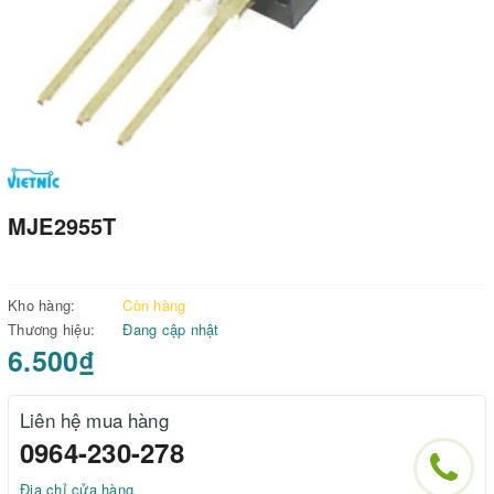
MJE2955T
Kho hàng:
Còn hàng
Thương hiệu:
Đang cập nhật
6.500₫
Liên hệ mua hàng
0964-230-278
Địa chỉ cửa hàng