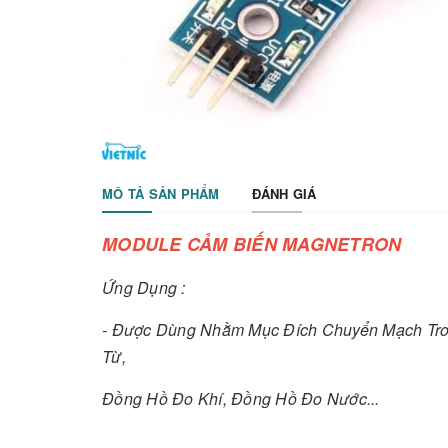
MÔ TẢ SẢN PHẨM
ĐÁNH GIÁ
MODULE CẢM BIẾN MAGNETRON
Ứng Dụng :
- Được Dùng Nhằm Mục Đích Chuyển Mạch Trong
Từ,
Đồng Hồ Đo Khí, Đồng Hồ Đo Nước...
Thông Số Kỹ Thuật :