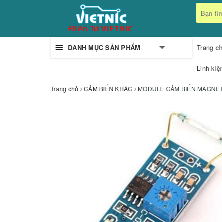
DANH MỤC SẢN PHẨM
Trang c
Linh kiệ
Trang chủ
CẢM BIẾN KHÁC
MODULE CẢM BIẾN MAGNE