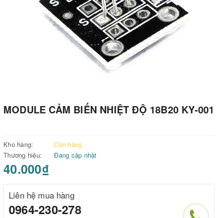
MODULE CẢM BIẾN NHIỆT ĐỘ 18B20 KY-001
Kho hàng:
Còn hàng
Thương hiệu:
Đang cập nhật
40.000₫
Liên hệ mua hàng
0964-230-278