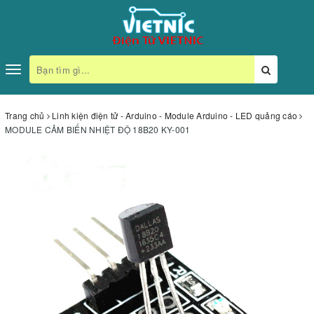
Toggle
navigation
Trang chủ
Linh kiện điện tử - Arduino - Module Arduino - LED quảng cáo
MODULE CẢM BIẾN NHIỆT ĐỘ 18B20 KY-001