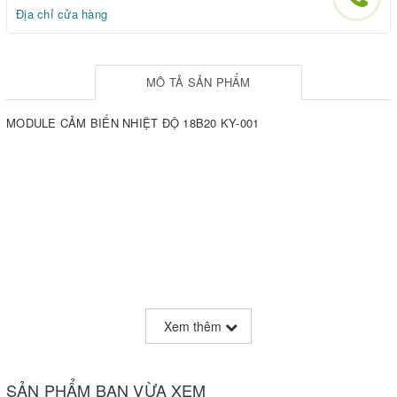
Địa chỉ cửa hàng
MÔ TẢ SẢN PHẨM
MODULE CẢM BIẾN NHIỆT ĐỘ 18B20 KY-001
Xem thêm
SẢN PHẨM BẠN VỪA XEM