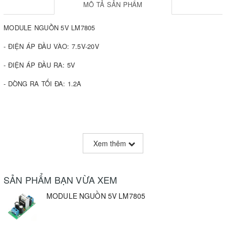
MÔ TẢ SẢN PHẨM
MODULE NGUỒN 5V LM7805
- ĐIỆN ÁP ĐẦU VÀO: 7.5V-20V
- ĐIỆN ÁP ĐẦU RA: 5V
- DÒNG RA TỐI ĐA: 1.2A
Xem thêm
SẢN PHẨM BẠN VỪA XEM
MODULE NGUỒN 5V LM7805