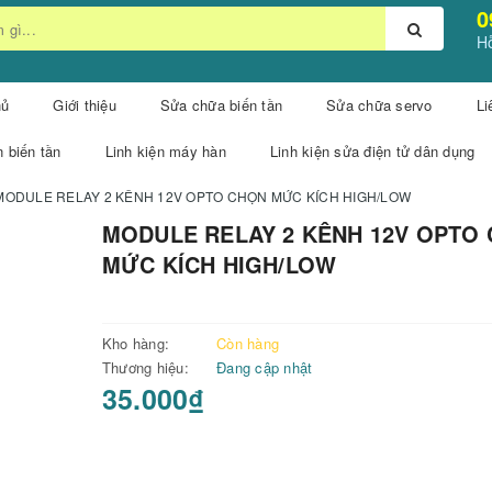
0
Hỗ
hủ
Giới thiệu
Sửa chữa biến tần
Sửa chữa servo
Li
n biến tần
Linh kiện máy hàn
Linh kiện sửa điện tử dân dụng
MODULE RELAY 2 KÊNH 12V OPTO CHỌN MỨC KÍCH HIGH/LOW
MODULE RELAY 2 KÊNH 12V OPTO
MỨC KÍCH HIGH/LOW
Kho hàng:
Còn hàng
Thương hiệu:
Đang cập nhật
35.000₫