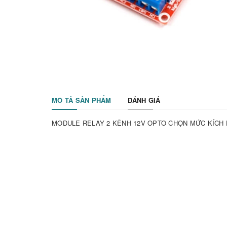
MÔ TẢ SẢN PHẨM
ĐÁNH GIÁ
MODULE RELAY 2 KÊNH 12V OPTO CHỌN MỨC KÍCH 