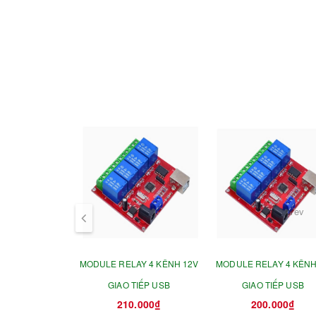
prev
MODULE RELAY 4 KÊNH 12V
MODULE RELAY 4 KÊNH
GIAO TIẾP USB
GIAO TIẾP USB
210.000₫
200.000₫