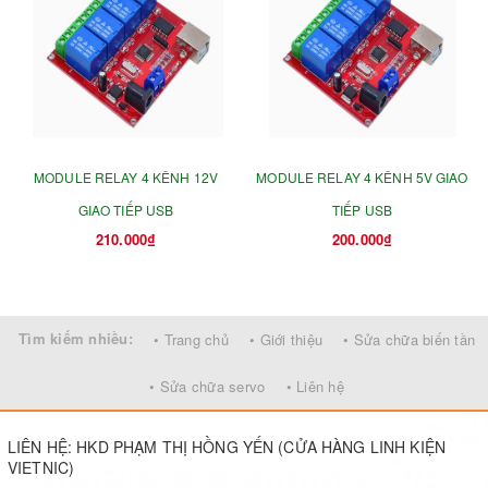
MODULE RELAY 4 KÊNH 12V
MODULE RELAY 4 KÊNH 5V GIAO
GIAO TIẾP USB
TIẾP USB
210.000₫
200.000₫
Tìm kiếm nhiều:
• Trang chủ
• Giới thiệu
• Sửa chữa biến tần
• Sửa chữa servo
• Liên hệ
LIÊN HỆ: HKD PHẠM THỊ HỒNG YẾN (CỬA HÀNG LINH KIỆN
VIETNIC)