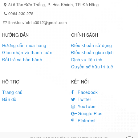
816 Tôn Đức Thắng, P. Hòa Khánh, TP. Đà Nẵng
0964-230-278
linhkienvietnic3012@gmail.com
HƯỚNG DẪN
CHÍNH SÁCH
Hướng dẫn mua hàng
Điều khoản sử dụng
Giao nhận và thanh toán
Điều khoản giao dịch
Đổi trả và bảo hành
Dịch vụ tiện ích
Quyền sở hữu trí tuệ
HỖ TRỢ
KẾT NỐI
Trang chủ
Facebook
Bản đồ
Twitter
YouTube
Google Plus
Pinterest
© Linh kiện điện tử VIETNIC | www.vietnic.vn