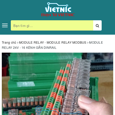
Toggle
navigation
Trang chủ
MODULE RELAY - MODULE RELAY MODBUS
MODULE
RELAY 24V - 16 KÊNH GẮN DINRAIL