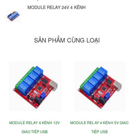
MODULE RELAY 24V 4 KÊNH
SẢN PHẨM CÙNG LOẠI
MODULE RELAY 4 KÊNH 12V
MODULE RELAY 4 KÊNH 5V GIAO
GIAO TIẾP USB
TIẾP USB