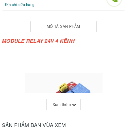
Địa chỉ cửa hàng
MÔ TẢ SẢN PHẨM
MODULE RELAY 24V 4 KÊNH
Xem thêm
SẢN PHẨM BẠN VỪA XEM