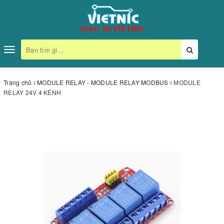
Toggle
navigation
Trang chủ
MODULE RELAY - MODULE RELAY MODBUS
MODULE
RELAY 24V 4 KÊNH