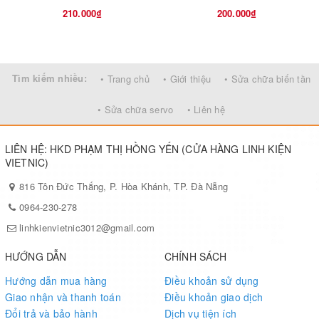
210.000₫
200.000₫
Tìm kiếm nhiều:
• Trang chủ
• Giới thiệu
• Sửa chữa biến tần
• Sửa chữa servo
• Liên hệ
LIÊN HỆ: HKD PHẠM THỊ HỒNG YẾN (CỬA HÀNG LINH KIỆN
VIETNIC)
816 Tôn Đức Thắng, P. Hòa Khánh, TP. Đà Nẵng
0964-230-278
linhkienvietnic3012@gmail.com
HƯỚNG DẪN
CHÍNH SÁCH
Hướng dẫn mua hàng
Điều khoản sử dụng
Giao nhận và thanh toán
Điều khoản giao dịch
Đổi trả và bảo hành
Dịch vụ tiện ích