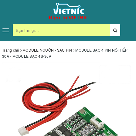
Toggle
navigation
Trang chủ
MODULE NGUỒN - SẠC PIN
MODULE SẠC 4 PIN NỐI TIẾP
30A - MODULE SẠC 4S-30A