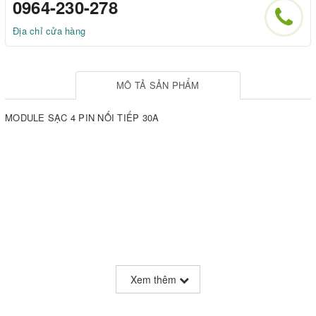
0964-230-278
Địa chỉ cửa hàng
MÔ TẢ SẢN PHẨM
MODULE SẠC 4 PIN NỐI TIẾP 30A
Xem thêm