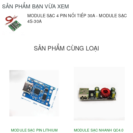
SẢN PHẨM BẠN VỪA XEM
MODULE SẠC 4 PIN NỐI TIẾP 30A - MODULE SẠC
4S-30A
SẢN PHẨM CÙNG LOẠI
MODULE SẠC PIN LITHIUM
MODULE SẠC NHANH QC4.0