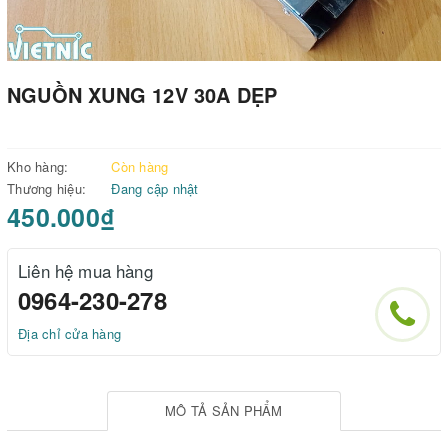
NGUỒN XUNG 12V 30A DẸP
Kho hàng:
Còn hàng
Thương hiệu:
Đang cập nhật
450.000₫
Liên hệ mua hàng
0964-230-278
Địa chỉ cửa hàng
MÔ TẢ SẢN PHẨM