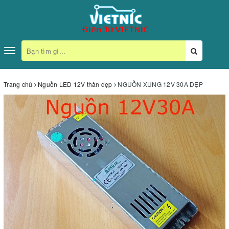
Toggle
navigation
Trang chủ
Nguồn LED 12V thân dẹp
NGUỒN XUNG 12V 30A DẸP