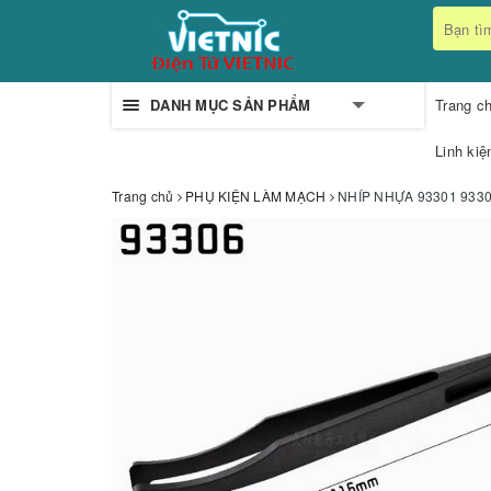
DANH MỤC SẢN PHẨM
Trang c
Linh kiệ
Trang chủ
PHỤ KIỆN LÀM MẠCH
NHÍP NHỰA 93301 933