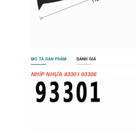
MÔ TẢ SẢN PHẨM
ĐÁNH GIÁ
NHÍP NHỰA 93301 93306