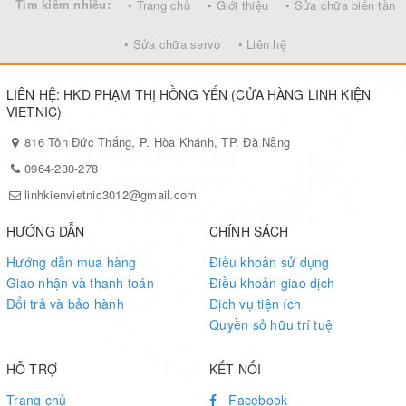
Tìm kiếm nhiều:
• Trang chủ
• Giới thiệu
• Sửa chữa biến tần
• Sửa chữa servo
• Liên hệ
LIÊN HỆ: HKD PHẠM THỊ HỒNG YẾN (CỬA HÀNG LINH KIỆN
VIETNIC)
816 Tôn Đức Thắng, P. Hòa Khánh, TP. Đà Nẵng
0964-230-278
linhkienvietnic3012@gmail.com
HƯỚNG DẪN
CHÍNH SÁCH
Hướng dẫn mua hàng
Điều khoản sử dụng
Giao nhận và thanh toán
Điều khoản giao dịch
Đổi trả và bảo hành
Dịch vụ tiện ích
Quyền sở hữu trí tuệ
HỖ TRỢ
KẾT NỐI
Trang chủ
Facebook