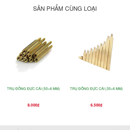
SẢN PHẨM CÙNG LOẠI
TRỤ ĐỒNG ĐỰC CÁI (50+6 MM)
TRỤ ĐỒNG ĐỰC CÁI (35+6 MM)
8.000₫
6.500₫