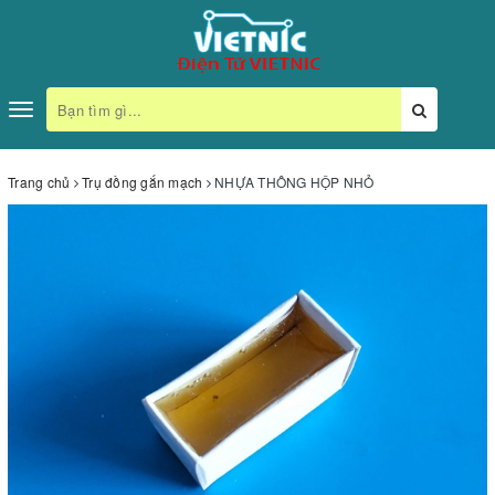
Toggle
navigation
Trang chủ
Trụ đồng gắn mạch
NHỰA THÔNG HỘP NHỎ