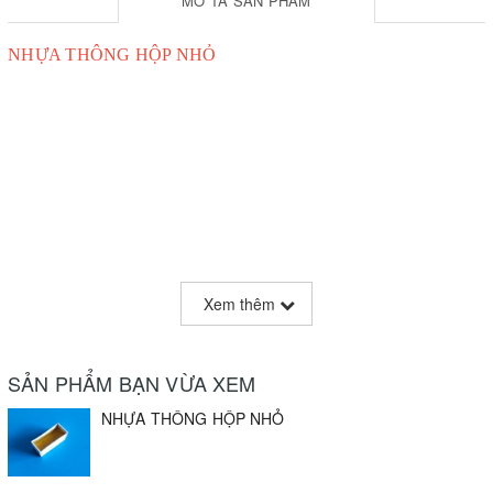
MÔ TẢ SẢN PHẨM
NHỰA THÔNG HỘP NHỎ
Xem thêm
SẢN PHẨM BẠN VỪA XEM
NHỰA THÔNG HỘP NHỎ