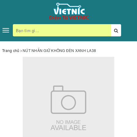
Toggle
navigation
Trang chủ
NÚT NHẤN GIỮ KHÔNG ĐÈN XANH LA38