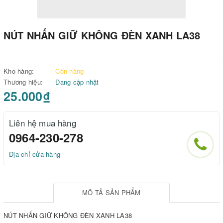
NÚT NHẤN GIỮ KHÔNG ĐÈN XANH LA38
Kho hàng:
Còn hàng
Thương hiệu:
Đang cập nhật
25.000₫
Liên hệ mua hàng
0964-230-278
Địa chỉ cửa hàng
MÔ TẢ SẢN PHẨM
NÚT NHẤN GIỮ KHÔNG ĐÈN XANH LA38