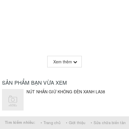
Xem thêm
SẢN PHẨM BẠN VỪA XEM
NÚT NHẤN GIỮ KHÔNG ĐÈN XANH LA38
Tìm kiếm nhiều:
• Trang chủ
• Giới thiệu
• Sửa chữa biến tần