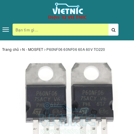
Toggle
navigation
Trang chủ
N - MOSFET
P60NF06 60NF06 60A 60V TO220