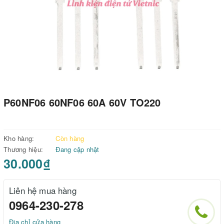
P60NF06 60NF06 60A 60V TO220
Kho hàng:
Còn hàng
Thương hiệu:
Đang cập nhật
30.000₫
Liên hệ mua hàng
0964-230-278
Địa chỉ cửa hàng