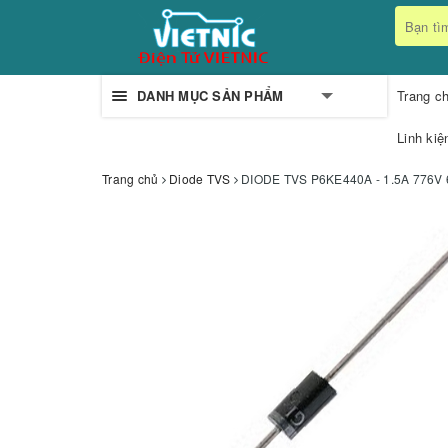
DANH MỤC SẢN PHẨM
Trang c
Linh kiệ
Trang chủ
Diode TVS
DIODE TVS P6KE440A - 1.5A 776V