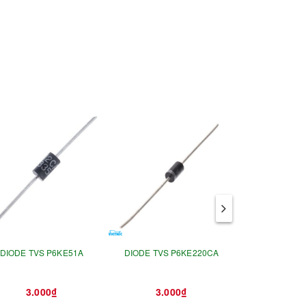
DIODE TVS P6KE51A
DIODE TVS P6KE220CA
DIODE TVS 
3.000₫
3.000₫
3.0