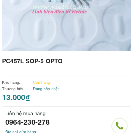
PC457L SOP-5 OPTO
Kho hàng:
Còn hàng
Thương hiệu:
Đang cập nhật
13.000₫
Liên hệ mua hàng
0964-230-278
Địa chỉ cửa hàng