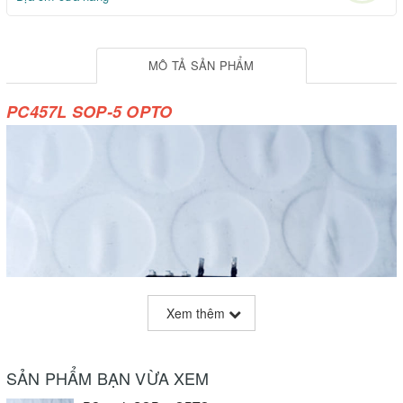
MÔ TẢ SẢN PHẨM
PC457L SOP-5 OPTO
Xem thêm
SẢN PHẨM BẠN VỪA XEM