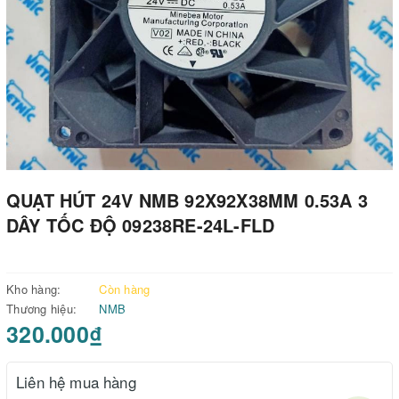
QUẠT HÚT 24V NMB 92X92X38MM 0.53A 3
DÂY TỐC ĐỘ 09238RE-24L-FLD
Kho hàng:
Còn hàng
Thương hiệu:
NMB
320.000₫
Liên hệ mua hàng