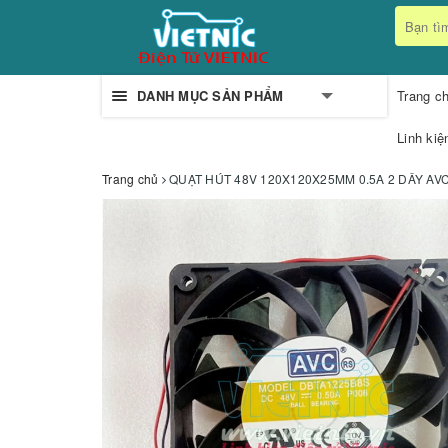
DANH MỤC SẢN PHẨM
Trang c
Linh kiệ
Trang chủ
QUẠT HÚT 48V 120X120X25MM 0.5A 2 DÂY AV