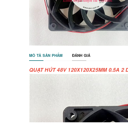
MÔ TẢ SẢN PHẨM
ĐÁNH GIÁ
QUẠT HÚT 48V 120X120X25MM 0.5A 2