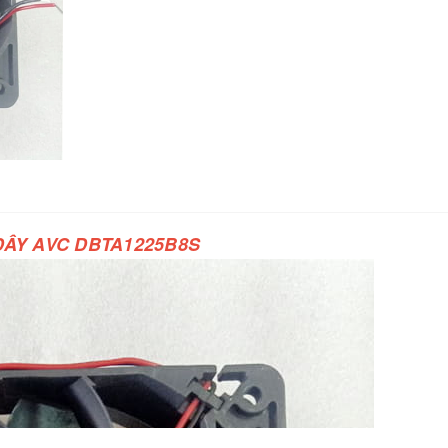
 DÂY AVC DBTA1225B8S