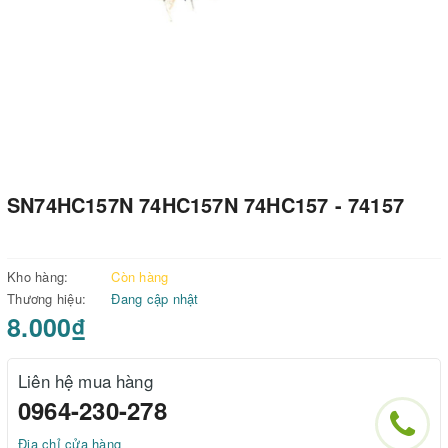
SN74HC157N 74HC157N 74HC157 - 74157
Kho hàng:
Còn hàng
Thương hiệu:
Đang cập nhật
8.000₫
Liên hệ mua hàng
0964-230-278
Địa chỉ cửa hàng