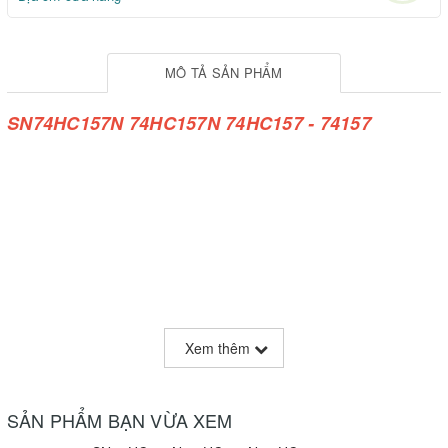
MÔ TẢ SẢN PHẨM
SN74HC157N 74HC157N 74HC157 - 74157
Xem thêm
SẢN PHẨM BẠN VỪA XEM