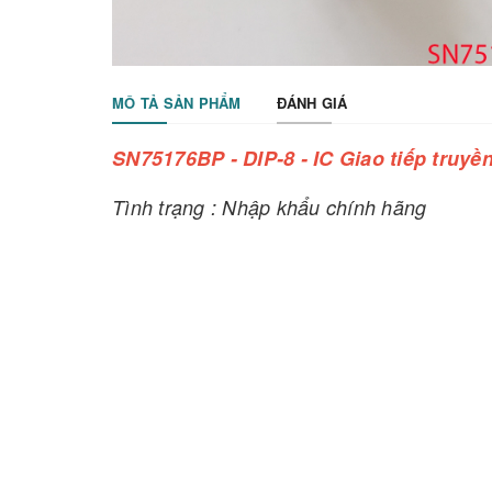
MÔ TẢ SẢN PHẨM
ĐÁNH GIÁ
SN75176BP - DIP-8 - IC Giao tiếp truyề
Tình trạng : Nhập khẩu chính hãng