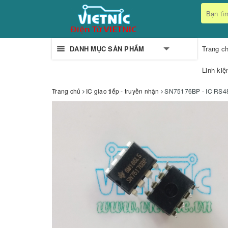
DANH MỤC SẢN PHẨM
Trang c
Linh kiệ
Trang chủ
IC giao tiếp - truyền nhận
SN75176BP - IC RS4