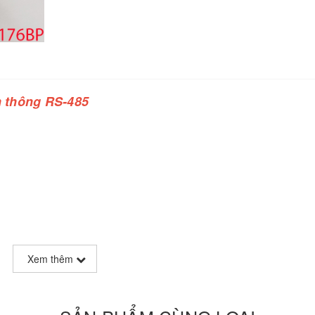
n thông RS-485
Xem thêm