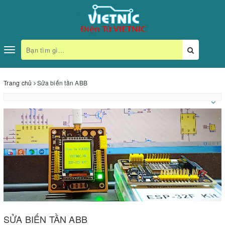
Toggle
navigation
Trang chủ
Sửa biến tần ABB
SỬA BIẾN TẦN ABB