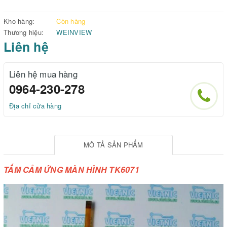
Kho hàng:
Còn hàng
Thương hiệu:
WEINVIEW
Liên hệ
Liên hệ mua hàng
0964-230-278
Địa chỉ cửa hàng
MÔ TẢ SẢN PHẨM
TẤM CẢM ỨNG MÀN HÌNH TK6071