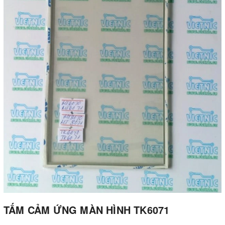
TẤM CẢM ỨNG MÀN HÌNH TK6071