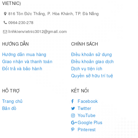
VIETNIC)
816 Tôn Đức Thắng, P. Hòa Khánh, TP. Đà Nẵng
0964-230-278
linhkienvietnic3012@gmail.com
HƯỚNG DẪN
CHÍNH SÁCH
Hướng dẫn mua hàng
Điều khoản sử dụng
Giao nhận và thanh toán
Điều khoản giao dịch
Đổi trả và bảo hành
Dịch vụ tiện ích
Quyền sở hữu trí tuệ
HỖ TRỢ
KẾT NỐI
Trang chủ
Facebook
Bản đồ
Twitter
YouTube
Google Plus
Pinterest