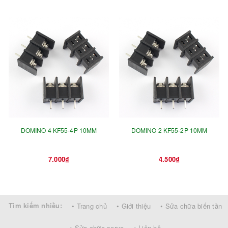
DOMINO 4 KF55-4P 10MM
DOMINO 2 KF55-2P 10MM
7.000₫
4.500₫
Tìm kiếm nhiều:
• Trang chủ
• Giới thiệu
• Sửa chữa biến tần
• Sửa chữa servo
• Liên hệ