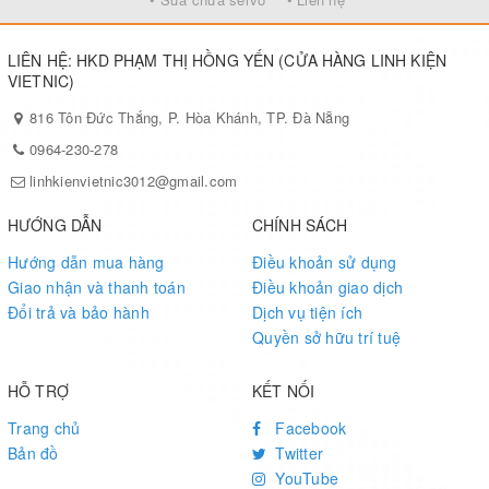
LIÊN HỆ: HKD PHẠM THỊ HỒNG YẾN (CỬA HÀNG LINH KIỆN
VIETNIC)
816 Tôn Đức Thắng, P. Hòa Khánh, TP. Đà Nẵng
0964-230-278
linhkienvietnic3012@gmail.com
HƯỚNG DẪN
CHÍNH SÁCH
Hướng dẫn mua hàng
Điều khoản sử dụng
Giao nhận và thanh toán
Điều khoản giao dịch
Đổi trả và bảo hành
Dịch vụ tiện ích
Quyền sở hữu trí tuệ
HỖ TRỢ
KẾT NỐI
Trang chủ
Facebook
Bản đồ
Twitter
YouTube