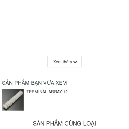
Xem thêm
SẢN PHẨM BẠN VỪA XEM
TERMINAL ARRAY 12
SẢN PHẨM CÙNG LOẠI