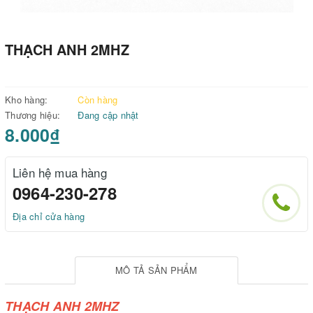
THẠCH ANH 2MHZ
Kho hàng:
Còn hàng
Thương hiệu:
Đang cập nhật
8.000₫
Liên hệ mua hàng
0964-230-278
Địa chỉ cửa hàng
MÔ TẢ SẢN PHẨM
THẠCH ANH 2MHZ