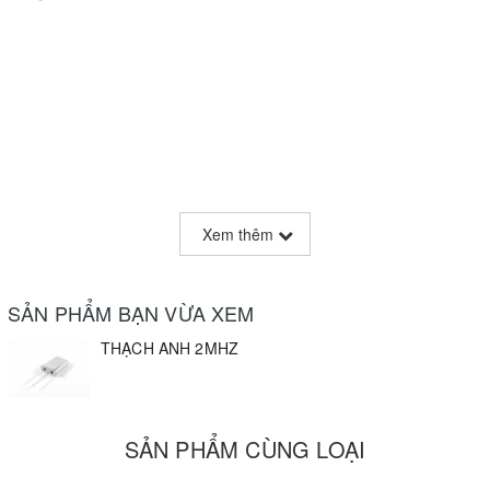
Xem thêm
SẢN PHẨM BẠN VỪA XEM
THẠCH ANH 2MHZ
SẢN PHẨM CÙNG LOẠI