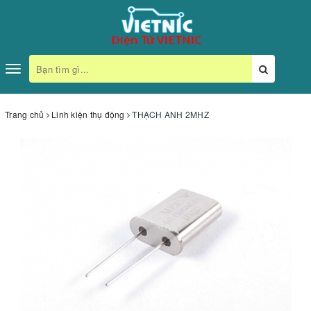
Toggle
navigation
Trang chủ
Linh kiện thụ động
THẠCH ANH 2MHZ