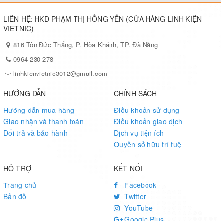
LIÊN HỆ: HKD PHẠM THỊ HỒNG YẾN (CỬA HÀNG LINH KIỆN
VIETNIC)
816 Tôn Đức Thắng, P. Hòa Khánh, TP. Đà Nẵng
0964-230-278
linhkienvietnic3012@gmail.com
HƯỚNG DẪN
CHÍNH SÁCH
Hướng dẫn mua hàng
Điều khoản sử dụng
Giao nhận và thanh toán
Điều khoản giao dịch
Đổi trả và bảo hành
Dịch vụ tiện ích
Quyền sở hữu trí tuệ
HỖ TRỢ
KẾT NỐI
Trang chủ
Facebook
Bản đồ
Twitter
YouTube
Google Plus