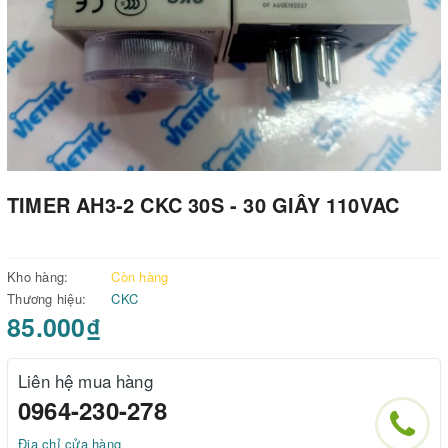
TIMER AH3-2 CKC 30S - 30 GIÂY 110VAC
Kho hàng:
Còn hàng
Thương hiệu:
CKC
85.000₫
Liên hệ mua hàng
0964-230-278
Địa chỉ cửa hàng