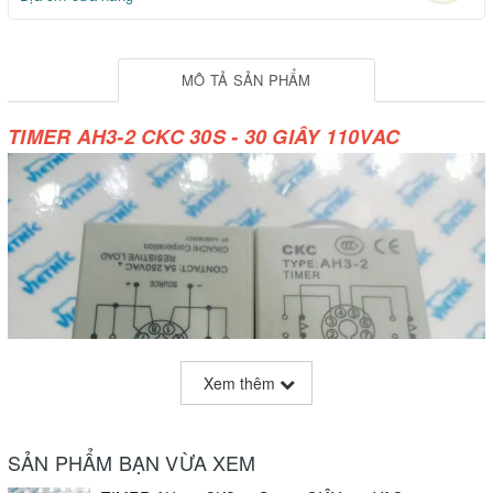
MÔ TẢ SẢN PHẨM
TIMER AH3-2 CKC 30S - 30 GIÂY 110VAC
Xem thêm
SẢN PHẨM BẠN VỪA XEM