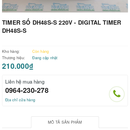
TIMER SỐ DH48S-S 220V - DIGITAL TIMER
DH48S-S
Kho hàng:
Còn hàng
Thương hiệu:
Đang cập nhật
210.000₫
Liên hệ mua hàng
0964-230-278
Địa chỉ cửa hàng
MÔ TẢ SẢN PHẨM