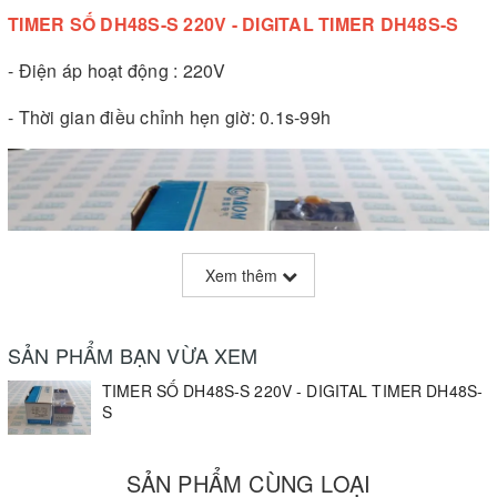
TIMER SỐ DH48S-S 220V - DIGITAL TIMER DH48S-S
- Điện áp hoạt động : 220V
- Thời gian điều chỉnh hẹn giờ: 0.1s-99h
Xem thêm
SẢN PHẨM BẠN VỪA XEM
TIMER SỐ DH48S-S 220V - DIGITAL TIMER DH48S-
S
SẢN PHẨM CÙNG LOẠI