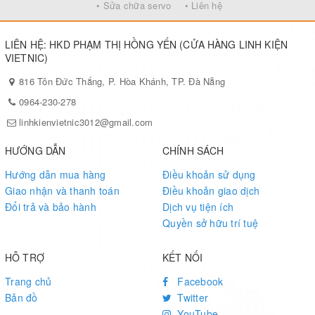
• Sửa chữa servo
• Liên hệ
LIÊN HỆ: HKD PHẠM THỊ HỒNG YẾN (CỬA HÀNG LINH KIỆN
VIETNIC)
816 Tôn Đức Thắng, P. Hòa Khánh, TP. Đà Nẵng
0964-230-278
linhkienvietnic3012@gmail.com
HƯỚNG DẪN
CHÍNH SÁCH
Hướng dẫn mua hàng
Điều khoản sử dụng
Giao nhận và thanh toán
Điều khoản giao dịch
Đổi trả và bảo hành
Dịch vụ tiện ích
Quyền sở hữu trí tuệ
HỖ TRỢ
KẾT NỐI
Trang chủ
Facebook
Bản đồ
Twitter
YouTube