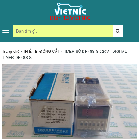
Toggle
navigation
Trang chủ
THIẾT BỊ ĐÓNG CẮT
TIMER SỐ DH48S-S 220V - DIGITAL
TIMER DH48S-S