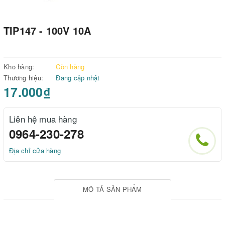
TIP147 - 100V 10A
Kho hàng:
Còn hàng
Thương hiệu:
Đang cập nhật
17.000₫
Liên hệ mua hàng
0964-230-278
Địa chỉ cửa hàng
MÔ TẢ SẢN PHẨM