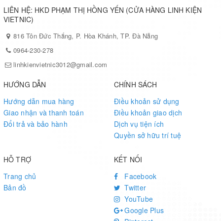
LIÊN HỆ: HKD PHẠM THỊ HỒNG YẾN (CỬA HÀNG LINH KIỆN
VIETNIC)
816 Tôn Đức Thắng, P. Hòa Khánh, TP. Đà Nẵng
0964-230-278
linhkienvietnic3012@gmail.com
HƯỚNG DẪN
CHÍNH SÁCH
Hướng dẫn mua hàng
Điều khoản sử dụng
Giao nhận và thanh toán
Điều khoản giao dịch
Đổi trả và bảo hành
Dịch vụ tiện ích
Quyền sở hữu trí tuệ
HỖ TRỢ
KẾT NỐI
Trang chủ
Facebook
Bản đồ
Twitter
YouTube
Google Plus