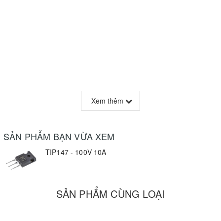
Xem thêm
SẢN PHẨM BẠN VỪA XEM
TIP147 - 100V 10A
SẢN PHẨM CÙNG LOẠI