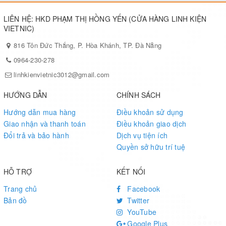
LIÊN HỆ: HKD PHẠM THỊ HỒNG YẾN (CỬA HÀNG LINH KIỆN
VIETNIC)
816 Tôn Đức Thắng, P. Hòa Khánh, TP. Đà Nẵng
0964-230-278
linhkienvietnic3012@gmail.com
HƯỚNG DẪN
CHÍNH SÁCH
Hướng dẫn mua hàng
Điều khoản sử dụng
Giao nhận và thanh toán
Điều khoản giao dịch
Đổi trả và bảo hành
Dịch vụ tiện ích
Quyền sở hữu trí tuệ
HỖ TRỢ
KẾT NỐI
Trang chủ
Facebook
Bản đồ
Twitter
YouTube
Google Plus