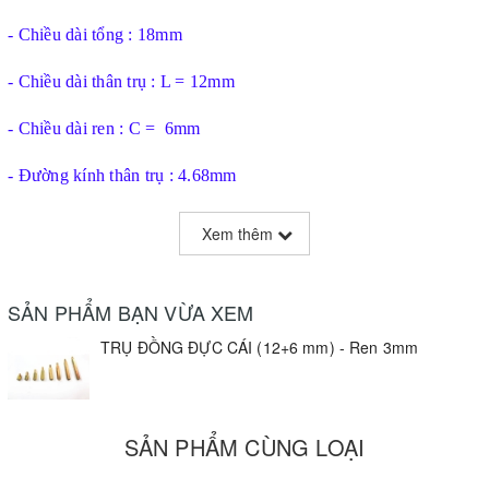
- Chiều dài tổng : 18mm
- Chiều dài thân trụ : L = 12mm
- Chiều dài ren : C = 6mm
- Đường kính thân trụ : 4.68mm
- Đường kính ren : M3 (3mm)
Xem thêm
SẢN PHẨM BẠN VỪA XEM
TRỤ ĐỒNG ĐỰC CÁI (12+6 mm) - Ren 3mm
SẢN PHẨM CÙNG LOẠI