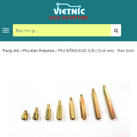
Toggle
navigation
Trang chủ
Phụ kiện Robotics
TRỤ ĐỒNG ĐỰC CÁI (12+6 mm) - Ren 3mm