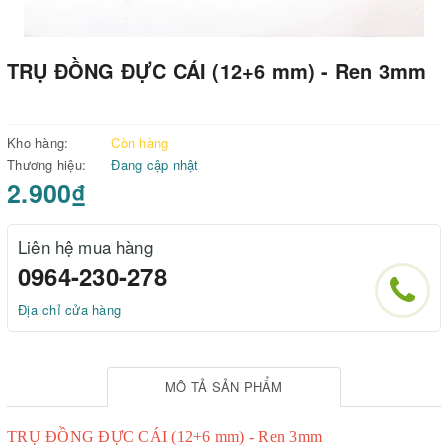
TRỤ ĐỒNG ĐỰC CÁI (12+6 mm) - Ren 3mm
Kho hàng:
Còn hàng
Thương hiệu:
Đang cập nhật
2.900₫
Liên hệ mua hàng
0964-230-278
Địa chỉ cửa hàng
MÔ TẢ SẢN PHẨM
TRỤ ĐỒNG ĐỰC CÁI (12+6 mm) - Ren 3mm