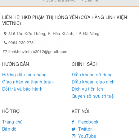
LIÊN HỆ: HKD PHẠM THỊ HỒNG YẾN (CỬA HÀNG LINH KIỆN
VIETNIC)
816 Tôn Đức Thắng, P. Hòa Khánh, TP. Đà Nẵng
0964-230-278
linhkienvietnic3012@gmail.com
HƯỚNG DẪN
CHÍNH SÁCH
Hướng dẫn mua hàng
Điều khoản sử dụng
Giao nhận và thanh toán
Điều khoản giao dịch
Đổi trả và bảo hành
Dịch vụ tiện ích
Quyền sở hữu trí tuệ
HỖ TRỢ
KẾT NỐI
Trang chủ
Facebook
Bản đồ
Twitter
YouTube