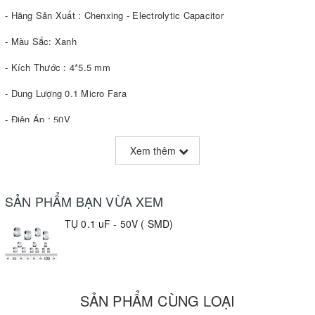
- Hãng Sản Xuất : Chenxing - Electrolytic Capacitor
- Màu Sắc: Xanh
- Kích Thước : 4*5.5 mm
- Dung Lượng 0.1 Micro Fara
- Điện Áp : 50V
Xem thêm
SẢN PHẨM BẠN VỪA XEM
TỤ 0.1 uF - 50V ( SMD)
SẢN PHẨM CÙNG LOẠI