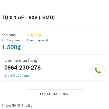
TỤ 0.1 uF - 50V ( SMD)
Kho hàng:
Còn hàng
Thương hiệu:
Đang cập nhật
1.500₫
Liên hệ mua hàng
0964-230-278
Địa chỉ cửa hàng
MÔ TẢ SẢN PHẨM
Thông Số Kỹ Thuật :