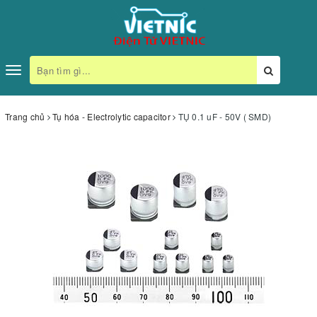
Toggle
navigation
Trang chủ
Tụ hóa - Electrolytic capacitor
TỤ 0.1 uF - 50V ( SMD)