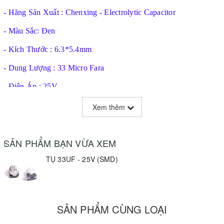
- Hãng Sản Xuất : Chenxing - Electrolytic Capacitor
- Màu Sắc: Đen
- Kích Thước : 6.3*5.4mm
- Dung Lượng : 33 Micro Fara
- Điện Áp : 25V
Xem thêm
SẢN PHẨM BẠN VỪA XEM
TỤ 33UF - 25V (SMD)
SẢN PHẨM CÙNG LOẠI