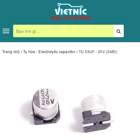
Toggle
navigation
Trang chủ
Tụ hóa - Electrolytic capacitor
TỤ 33UF - 25V (SMD)