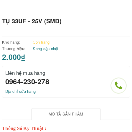
TỤ 33UF - 25V (SMD)
Kho hàng:
Còn hàng
Thương hiệu:
Đang cập nhật
2.000₫
Liên hệ mua hàng
0964-230-278
Địa chỉ cửa hàng
MÔ TẢ SẢN PHẨM
Thông Số Kỹ Thuật :