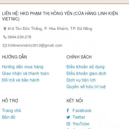
LIÊN HỆ: HKD PHẠM THỊ HỒNG YẾN (CỬA HÀNG LINH KIỆN
VIETNIC)
816 Tôn Đức Thắng, P. Hòa Khánh, TP. Đà Nẵng
0964-230-278
linhkienvietnic3012@gmail.com
HƯỚNG DẪN
CHÍNH SÁCH
Hướng dẫn mua hàng
Điều khoản sử dụng
Giao nhận và thanh toán
Điều khoản giao dịch
Đổi trả và bảo hành
Dịch vụ tiện ích
Quyền sở hữu trí tuệ
HỖ TRỢ
KẾT NỐI
Trang chủ
Facebook
Bản đồ
Twitter
YouTube