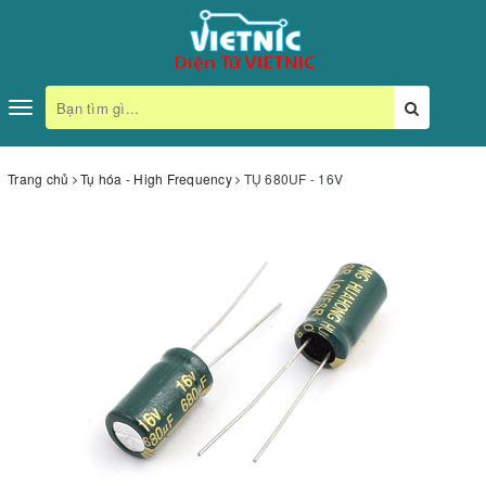
Toggle
navigation
Trang chủ
Tụ hóa - High Frequency
TỤ 680UF - 16V