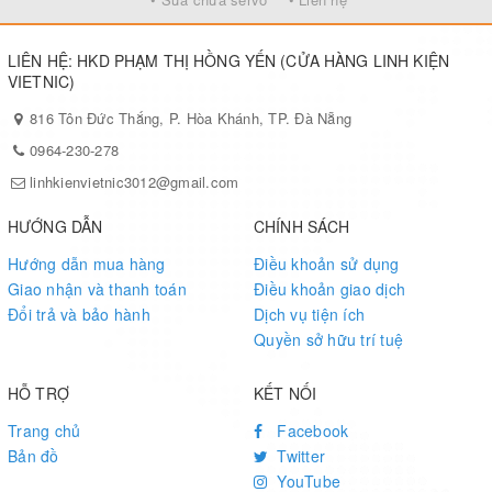
LIÊN HỆ: HKD PHẠM THỊ HỒNG YẾN (CỬA HÀNG LINH KIỆN
VIETNIC)
816 Tôn Đức Thắng, P. Hòa Khánh, TP. Đà Nẵng
0964-230-278
linhkienvietnic3012@gmail.com
HƯỚNG DẪN
CHÍNH SÁCH
Hướng dẫn mua hàng
Điều khoản sử dụng
Giao nhận và thanh toán
Điều khoản giao dịch
Đổi trả và bảo hành
Dịch vụ tiện ích
Quyền sở hữu trí tuệ
HỖ TRỢ
KẾT NỐI
Trang chủ
Facebook
Bản đồ
Twitter
YouTube