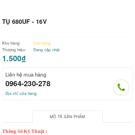
TỤ 680UF - 16V
Kho hàng:
Còn hàng
Thương hiệu:
Đang cập nhật
1.500₫
Liên hệ mua hàng
0964-230-278
Địa chỉ cửa hàng
MÔ TẢ SẢN PHẨM
Thông Số Kỹ Thuật :