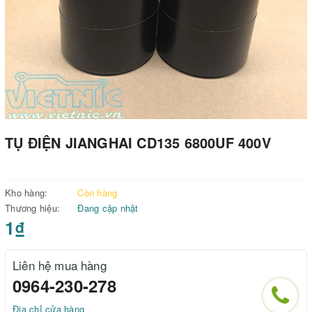
TỤ ĐIỆN JIANGHAI CD135 6800UF 400V
Kho hàng:
Còn hàng
Thương hiệu:
Đang cập nhật
1₫
Liên hệ mua hàng
0964-230-278
Địa chỉ cửa hàng