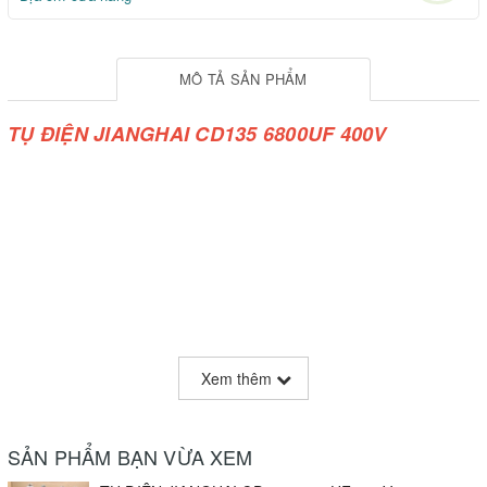
MÔ TẢ SẢN PHẨM
TỤ ĐIỆN JIANGHAI CD135 6800UF 400V
Xem thêm
SẢN PHẨM BẠN VỪA XEM