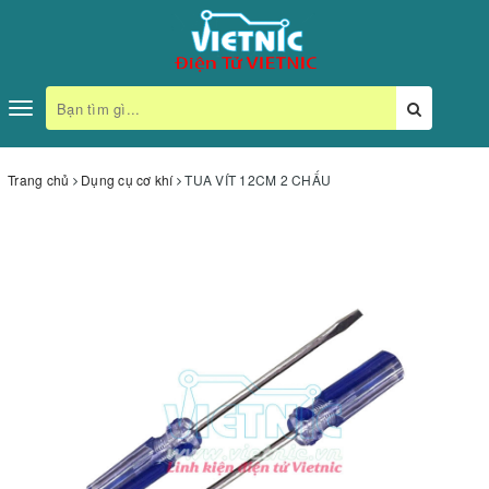
Toggle
navigation
Trang chủ
Dụng cụ cơ khí
TUA VÍT 12CM 2 CHẤU