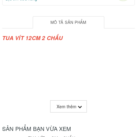
MÔ TẢ SẢN PHẨM
TUA VÍT 12CM 2 CHẤU
Xem thêm
SẢN PHẨM BẠN VỪA XEM