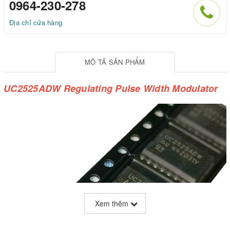
0964-230-278
Địa chỉ cửa hàng
MÔ TẢ SẢN PHẨM
UC2525ADW Regulating Pulse Width Modulator
Xem thêm