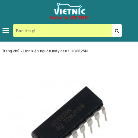
Toggle
navigation
Trang chủ
Linh kiện nguồn máy hàn
UC2825N