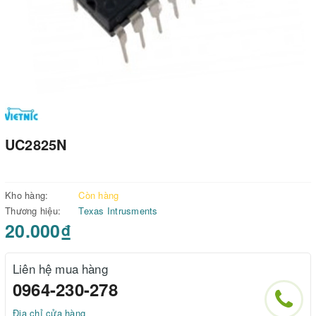
UC2825N
Kho hàng:
Còn hàng
Thương hiệu:
Texas Intrusments
20.000₫
Liên hệ mua hàng
0964-230-278
Địa chỉ cửa hàng