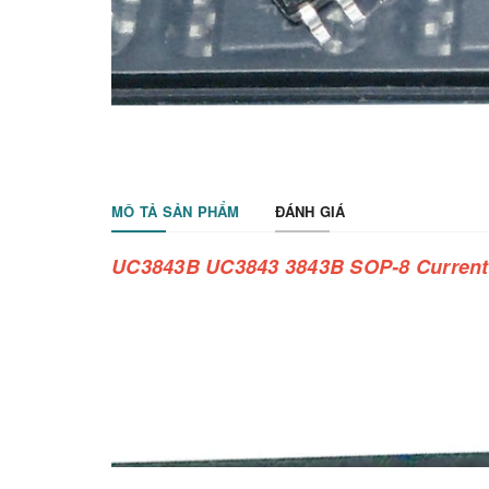
MÔ TẢ SẢN PHẨM
ĐÁNH GIÁ
UC3843B UC3843 3843B SOP-8 Current