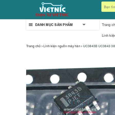
DANH MỤC SẢN PHẨM
Trang c
Linh kiệ
Trang chủ
Linh kiện nguồn máy hàn
UC3843B UC3843 3843