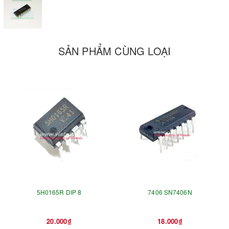
SẢN PHẨM CÙNG LOẠI
5H0165R DIP 8
7406 SN7406N
20.000₫
18.000₫