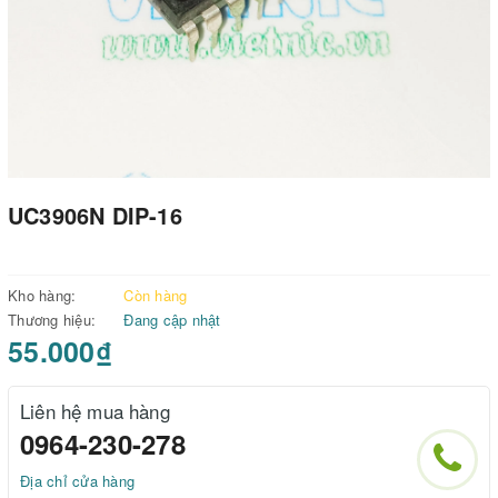
UC3906N DIP-16
Kho hàng:
Còn hàng
Thương hiệu:
Đang cập nhật
55.000₫
Liên hệ mua hàng
0964-230-278
Địa chỉ cửa hàng