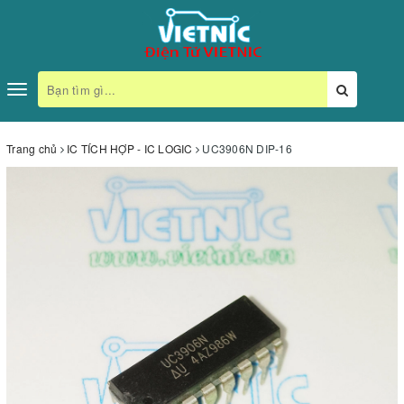
Toggle
navigation
Trang chủ
IC TÍCH HỢP - IC LOGIC
UC3906N DIP-16