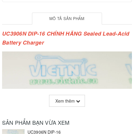
MÔ TẢ SẢN PHẨM
UC3906N DIP-16 CHÍNH HÃNG Sealed Lead-Acid
Battery Charger
Xem thêm
SẢN PHẨM BẠN VỪA XEM
UC3906N DIP-16