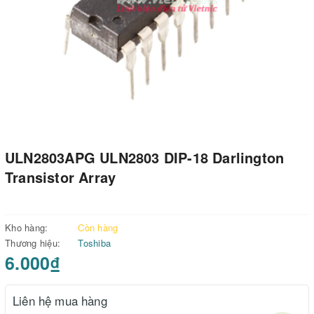
ULN2803APG ULN2803 DIP-18 Darlington
Transistor Array
Kho hàng:
Còn hàng
Thương hiệu:
Toshiba
6.000₫
Liên hệ mua hàng