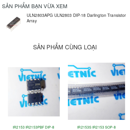
SẢN PHẨM BẠN VỪA XEM
ULN2803APG ULN2803 DIP-18 Darlington Transistor
Array
SẢN PHẨM CÙNG LOẠI
IR2153 IR2153PBF DIP-8
IR2153S IR2153 SOP-8