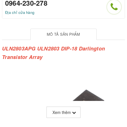
0964-230-278
Địa chỉ cửa hàng
MÔ TẢ SẢN PHẨM
ULN2803APG ULN2803 DIP-18 Darlington
Transistor Array
Xem thêm