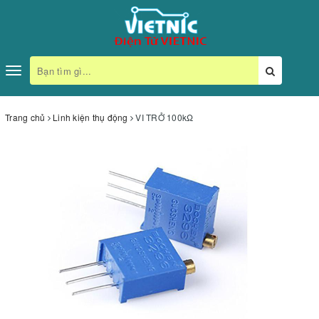
Toggle
navigation
Trang chủ
Linh kiện thụ động
VI TRỞ 100kΩ