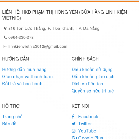
LIÊN HỆ: HKD PHẠM THỊ HỒNG YẾN (CỬA HÀNG LINH KIỆN
VIETNIC)
816 Tôn Đức Thắng, P. Hòa Khánh, TP. Đà Nẵng
0964-230-278
linhkienvietnic3012@gmail.com
HƯỚNG DẪN
CHÍNH SÁCH
Hướng dẫn mua hàng
Điều khoản sử dụng
Giao nhận và thanh toán
Điều khoản giao dịch
Đổi trả và bảo hành
Dịch vụ tiện ích
Quyền sở hữu trí tuệ
HỖ TRỢ
KẾT NỐI
Trang chủ
Facebook
Bản đồ
Twitter
YouTube
Google Plus