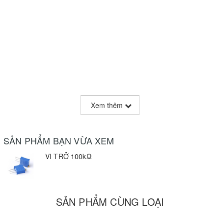
Xem thêm
SẢN PHẨM BẠN VỪA XEM
VI TRỞ 100kΩ
SẢN PHẨM CÙNG LOẠI