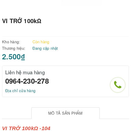
VI TRỞ 100kΩ
Kho hàng:
Còn hàng
Thương hiệu:
Đang cập nhật
2.500₫
Liên hệ mua hàng
0964-230-278
Địa chỉ cửa hàng
MÔ TẢ SẢN PHẨM
VI TRỞ 100kΩ -104