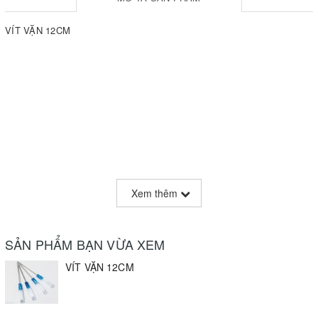
VÍT VẶN 12CM
Xem thêm
SẢN PHẨM BẠN VỪA XEM
VÍT VẶN 12CM