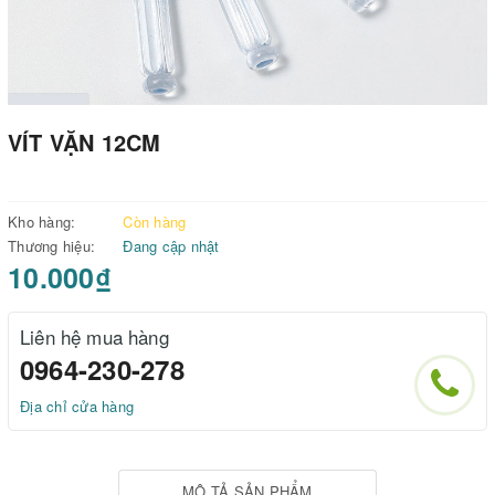
VÍT VẶN 12CM
Kho hàng:
Còn hàng
Thương hiệu:
Đang cập nhật
10.000₫
Liên hệ mua hàng
0964-230-278
Địa chỉ cửa hàng
MÔ TẢ SẢN PHẨM