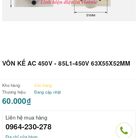
VÔN KẾ AC 450V - 85L1-450V 63X55X52MM
Kho hàng:
Còn hàng
Thương hiệu:
Đang cập nhật
60.000₫
Liên hệ mua hàng
0964-230-278
Địa chỉ cửa hàng