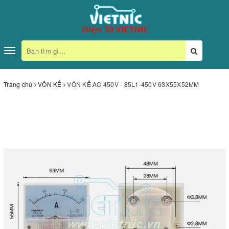
Toggle
navigation
Trang chủ
VÔN KẾ
VÔN KẾ AC 450V - 85L1-450V 63X55X52MM