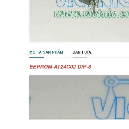
MÔ TẢ SẢN PHẨM
ĐÁNH GIÁ
EEPROM AT24C02 DIP-8