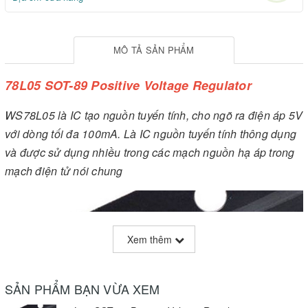
MÔ TẢ SẢN PHẨM
78L05 SOT-89 Positive Voltage Regulator
WS78L05 là IC tạo nguồn tuyến tính, cho ngõ ra điện áp 5V
với dòng tối đa 100mA. Là IC nguồn tuyến tính thông dụng
và được sử dụng nhiều trong các mạch nguồn hạ áp trong
mạch điện tử nói chung
Xem thêm
SẢN PHẨM BẠN VỪA XEM