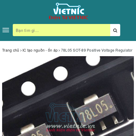
Toggle
navigation
Trang chủ
IC tạo nguồn - ổn áp
78L05 SOT-89 Positive Voltage Regulator