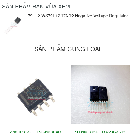
SẢN PHẨM BẠN VỪA XEM
79L12 WS79L12 TO-92 Negative Voltage Regulator
SẢN PHẨM CÙNG LOẠI
5430 TPS5430 TPS5430DDAR
5H0380R 0380 TO220F-4 - IC