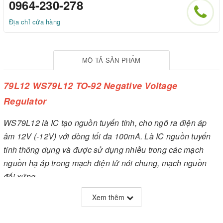
0964-230-278
Địa chỉ cửa hàng
MÔ TẢ SẢN PHẨM
79L12 WS79L12 TO-92 Negative Voltage
Regulator
WS79L12 là IC tạo nguồn tuyến tính, cho ngõ ra điện áp
âm 12V (-12V) với dòng tối đa 100mA. Là IC nguồn tuyến
tính thông dụng và được sử dụng nhiều trong các mạch
nguồn hạ áp trong mạch điện tử nói chung, mạch nguồn
đối xứng...
Xem thêm