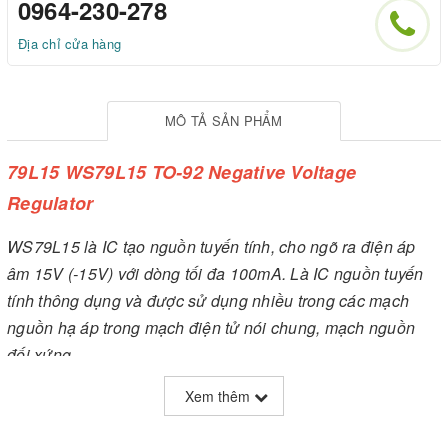
0964-230-278
Địa chỉ cửa hàng
MÔ TẢ SẢN PHẨM
79L15 WS79L15 TO-92 Negative Voltage
Regulator
WS79L15 là IC tạo nguồn tuyến tính, cho ngõ ra điện áp
âm 15V (-15V) với dòng tối đa 100mA. Là IC nguồn tuyến
tính thông dụng và được sử dụng nhiều trong các mạch
nguồn hạ áp trong mạch điện tử nói chung, mạch nguồn
đối xứng...
Xem thêm