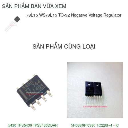
SẢN PHẨM BẠN VỪA XEM
79L15 WS79L15 TO-92 Negative Voltage Regulator
SẢN PHẨM CÙNG LOẠI
5430 TPS5430 TPS5430DDAR
5H0380R 0380 TO220F-4 - IC